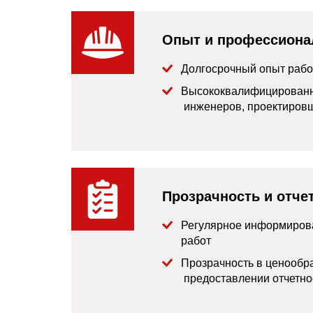
Опыт и профессиона
Долгосрочный опыт рабо
Высококвалифицированн
инженеров, проектировщ
Прозрачность и отче
Регулярное информирова
работ
Прозрачность в ценообр
предоставлении отчетно