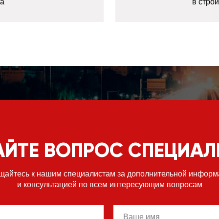
та
в стро
АЙТЕ ВОПРОС СПЕЦИАЛ
щайтесь к нашим специалистам за дополнительной информ
и консультацией по всем интересующим вопросам
name