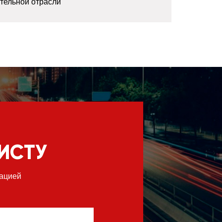
ительной отрасли
ИСТУ
ацией