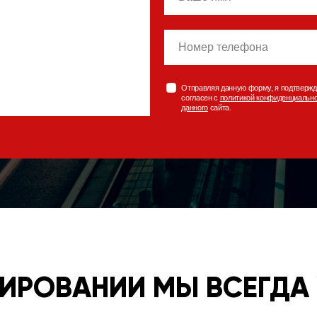
phone
Отправляя данную форму, я подтвержд
согласен с
политикой конфиденциальн
данного
сайта.
ТИРОВАНИИ МЫ ВСЕГДА