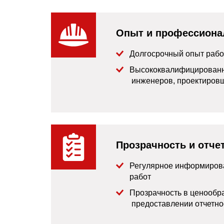
Опыт и профессиона
Долгосрочный опыт рабо
Высококвалифицированн
инженеров, проектировщ
Прозрачность и отче
Регулярное информирова
работ
Прозрачность в ценообр
предоставлении отчетно