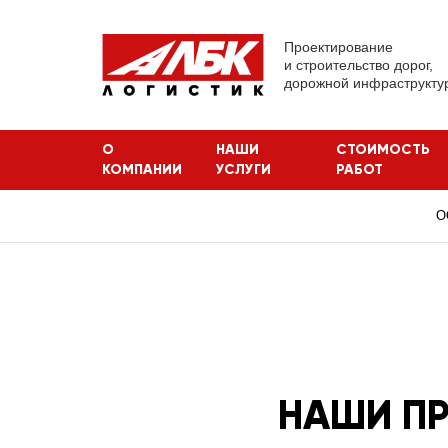
Перейти к основному содержанию
Проектирование
и строительство дорог,
дорожной инфраструкту
О
НАШИ
СТОИМОСТЬ
КОМПАНИИ
УСЛУГИ
РАБОТ
О
НАШИ П