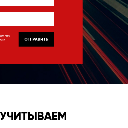
аю, что
ОТПРАВИТЬ
ости
 УЧИТЫВАЕМ