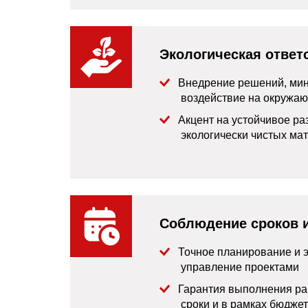
Экологическая ответ
Внедрение решений, ми
воздействие на окружа
Акцент на устойчивое ра
экологически чистых ма
Соблюдение сроков 
Точное планирование и
управление проектами
Гарантия выполнения ра
сроки и в рамках бюдже