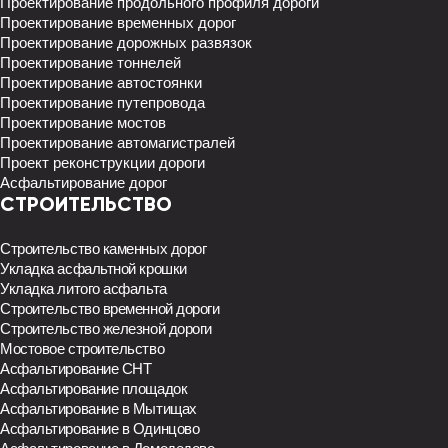
Проектирование продольного профиля дороги
Проектирование временных дорог
Проектирование дорожных развязок
Проектирование тоннелей
Проектирование автостоянки
Проектирование путепровода
Проектирование мостов
Проектирование автомагистралей
Проект реконструкции дороги
Асфальтирование дорог
СТРОИТЕЛЬСТВО
Строительство каменных дорог
Укладка асфальтной крошки
Укладка литого асфальта
Строительство временной дороги
Строительство железной дороги
Мостовое строительство
Асфальтирование СНТ
Асфальтирование площадок
Асфальтирование в Мытищах
Асфальтирование в Одинцово