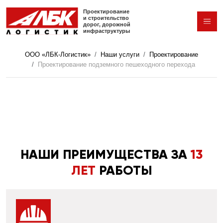
Перейти к основному содержанию
Проектирование
и строительство
дорог,
дорожной
инфраструктуры
ООО «ЛБК-Логистик»
Наши услуги
Проектирование
Проектирование подземного пешеходного перехода
НАШИ ПРЕИМУЩЕСТВА ЗА
13
ЛЕТ
РАБОТЫ