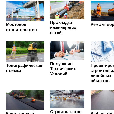
Прокладка
Мостовое
Ремонт до
инженерных
строительство
сетей
Получение
Топографическая
Проектиро
Технических
съемка
строитель
Условий
линейных
обьектов
Строительство
Капитальный
Асфальтир