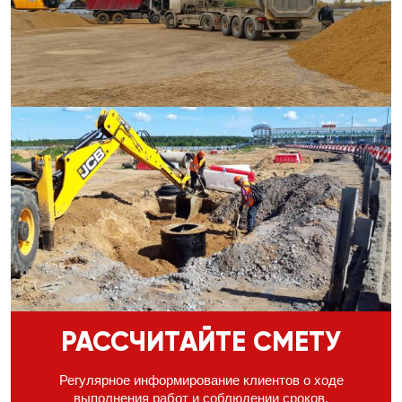
РАССЧИТАЙТЕ СМЕТУ
Регулярное информирование клиентов о ходе
выполнения
работ и соблюдении сроков,