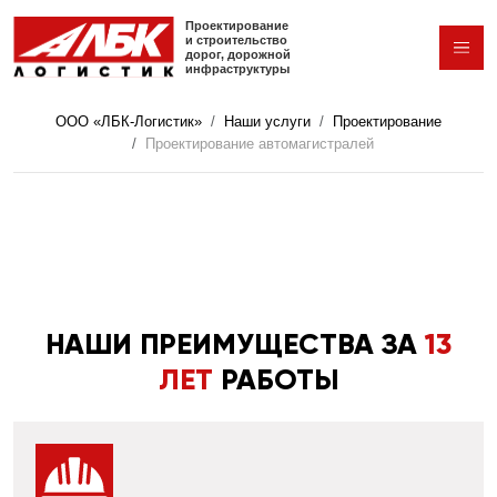
Перейти к основному содержанию
Проектирование
и строительство
дорог,
дорожной
инфраструктуры
ООО «ЛБК-Логистик»
Наши услуги
Проектирование
Проектирование автомагистралей
НАШИ ПРЕИМУЩЕСТВА ЗА
13
ЛЕТ
РАБОТЫ