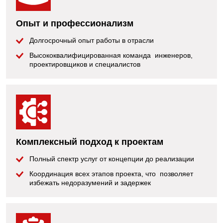
Опыт и профессионализм
Долгосрочный опыт работы в отрасли
Высококвалифицированная команда инженеров,
проектировщиков и специалистов
Комплексный подход к проектам
Полный спектр услуг от концепции до реализации
Координация всех этапов проекта, что позволяет
избежать недоразумений и задержек