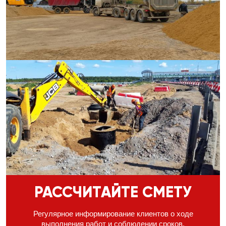
РАССЧИТАЙТЕ СМЕТУ
Регулярное информирование клиентов о ходе
выполнения
работ и соблюдении сроков,