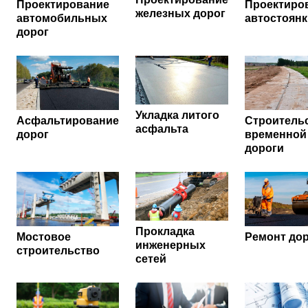
Проектирование
Проектиро
железных дорог
автомобильных
автостоянк
дорог
Укладка литого
Асфальтирование
Строитель
асфальта
дорог
временной
дороги
Прокладка
Мостовое
Ремонт до
инженерных
строительство
сетей