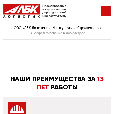
Перейти к основному содержанию
Проектирование
и строительство
дорог,
дорожной
инфраструктуры
ООО «ЛБК-Логистик»
Наши услуги
Строительство
Асфальтирование в Домодедово
НАШИ ПРЕИМУЩЕСТВА ЗА
13
ЛЕТ
РАБОТЫ