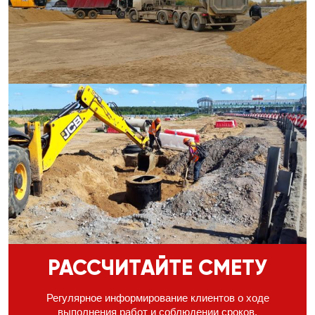
РАССЧИТАЙТЕ СМЕТУ
Регулярное информирование клиентов о ходе
выполнения
работ и соблюдении сроков,