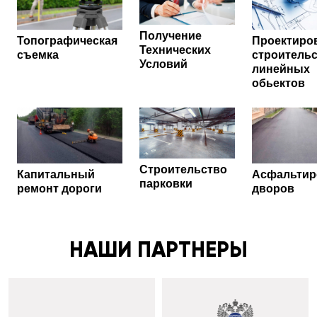
Получение
Топографическая
Проектиро
Технических
съемка
строитель
Условий
линейных
обьектов
Строительство
Капитальный
Асфальтир
парковки
ремонт дороги
дворов
НАШИ ПАРТНЕРЫ